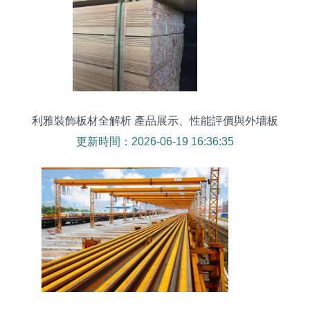
利雅裝飾板材全解析 產品展示、性能評價與外墻板
選購指南
更新時間：2026-06-19 16:36:35