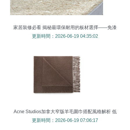
家居裝修必看 揭秘最環保耐用的板材選擇——免漆
扣板
更新時間：2026-06-19 04:35:02
Acne Studios加拿大窄版羊毛圍巾搭配風格解析 低
調質感與自由風格的完美碰撞
更新時間：2026-06-19 07:06:17