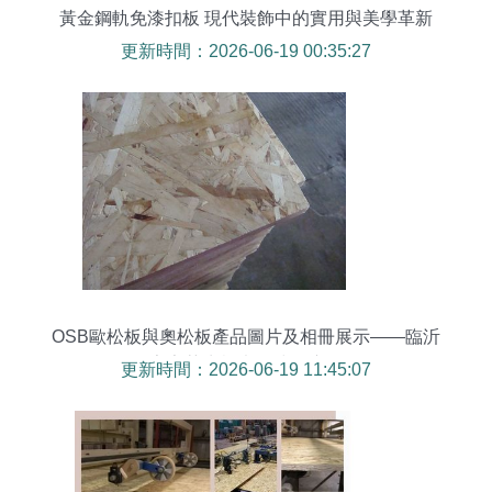
黃金鋼軌免漆扣板 現代裝飾中的實用與美學革新
更新時間：2026-06-19 00:35:27
OSB歐松板與奧松板產品圖片及相冊展示——臨沂
家家莊生態木外墻板應用
更新時間：2026-06-19 11:45:07