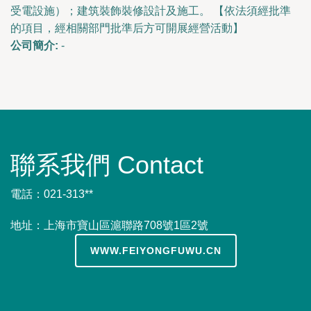
受電設施）；建筑裝飾裝修設計及施工。 【依法須經批準
的項目，經相關部門批準后方可開展經營活動】
公司簡介:
-
聯系我們 Contact
電話：021-313**
地址：上海市寶山區滬聯路708號1區2號
WWW.FEIYONGFUWU.CN