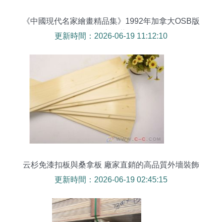
《中國現代名家繪畫精品集》1992年加拿大OSB版
一段被遺忘的藝術之旅
更新時間：2026-06-19 11:12:10
云杉免漆扣板與桑拿板 廠家直銷的高品質外墻裝飾
之選
更新時間：2026-06-19 02:45:15