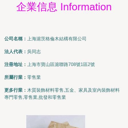
企業信息 Information
公司名稱：
上海滬茨格倫木結構有限公司
法人代表：
吳同志
注冊地址：
上海市寶山區滬聯路708號1區2號
所屬行業：
零售業
更多行業：
木質裝飾材料零售,五金、家具及室內裝飾材料
專門零售,零售業,批發和零售業