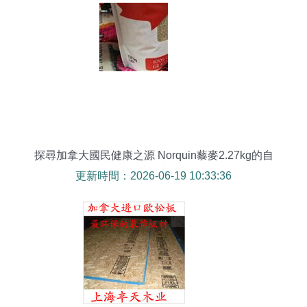
探尋加拿大國民健康之源 Norquin藜麥2.27kg的自
然減肥力量
更新時間：2026-06-19 10:33:36