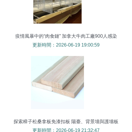
疫情風暴中的“肉食鏈” 加拿大牛肉工廠900人感染
背后的生存困境
更新時間：2026-06-19 19:00:59
探索樟子松桑拿板免漆扣板 陽臺、背景墻與護墻板
的多功能應用
更新時間：2026-06-19 21:32:47